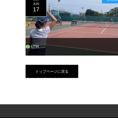
JUN
17
UTR
トップページに戻る