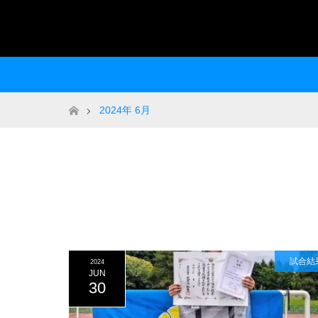
ホーム
2024年 6月
試合結
2024
JUN
30