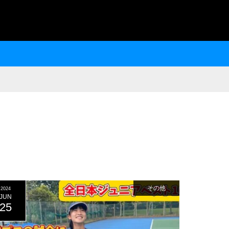
その他
2024
JUN
25