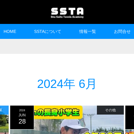
HOME
SSTAについて
情報一覧
お問合せ
2024年 6月
果
その他
2024
JUN
28