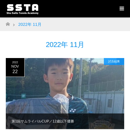
2022年 11月
ホーム
2022年 11月
試合結果
2022
NOV
22
第1回サムライパルCUP／12歳以下優勝