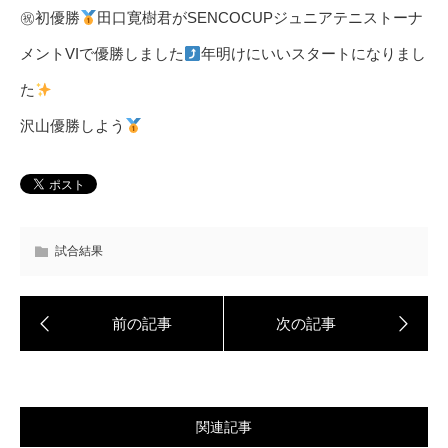
㊗初優勝
田口寛樹君がSENCOCUPジュニアテニストーナ
メントVIで優勝しました
年明けにいいスタートになりまし
た
沢山優勝しよう
試合結果
関連記事