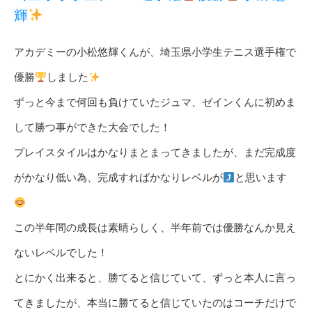
輝
アカデミーの小松悠輝くんが、埼玉県小学生テニス選手権で
優勝
しました
ずっと今まで何回も負けていたジュマ、ゼインくんに初めま
して勝つ事ができた大会でした！
プレイスタイルはかなりまとまってきましたが、まだ完成度
がかなり低い為、完成すればかなりレベルが
と思います
この半年間の成長は素晴らしく、半年前では優勝なんか見え
ないレベルでした！
とにかく出来ると、勝てると信じていて、ずっと本人に言っ
てきましたが、本当に勝てると信じていたのはコーチだけで