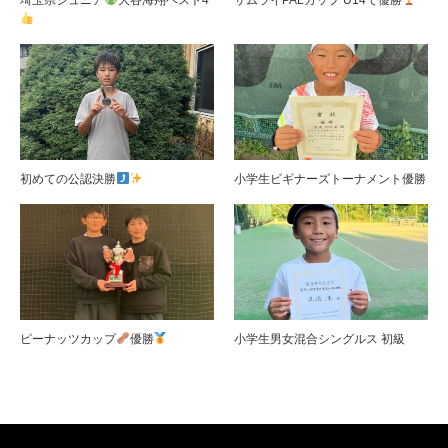
初めての公認決勝
小学生ビギナーズトーナメント優勝
ピーナッツカップ
優勝
小学生男女混合シングルス 初級