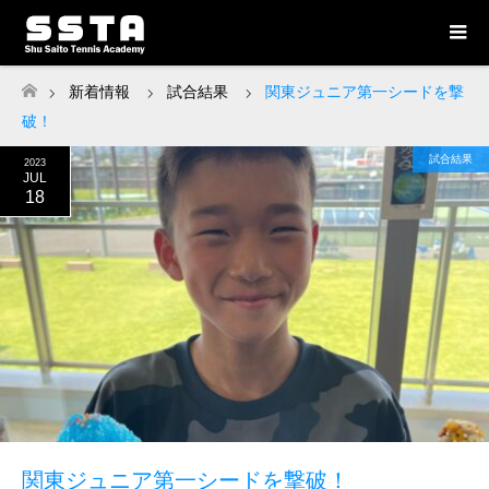
新着情報
試合結果
関東ジュニア第一シードを撃
ホーム
破！
試合結果
2023
JUL
18
関東ジュニア第一シードを撃破！