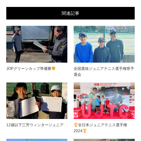
関連記事
JOPグリーンカップ準優勝
全国選抜ジュニアテニス選手権県予
選会
12歳以下三芳ウィンタージュニア
全日本ジュニアテニス選手権
2024