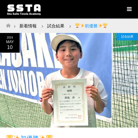
新着情報
試合結果
初優勝
ホーム
試合結果
2024
MAY
10