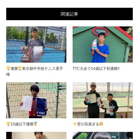
関連記事
優勝
東京都中学校テニス選手
TTC大会で14歳以下初優勝!!
権
10歳以下優勝
背が高過ぎる