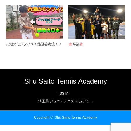
八潮のモンフィス！能登谷奏流！！
卒業
Shu Saito Tennis Academy
「SSTA」
埼玉県 ジュニアテニス アカデミー
Copyright ©
Shu Saito Tennis Academy