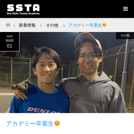
新着情報
その他
アカデミー卒業生
ホーム
その他
2025
MAR
01
アカデミー卒業生