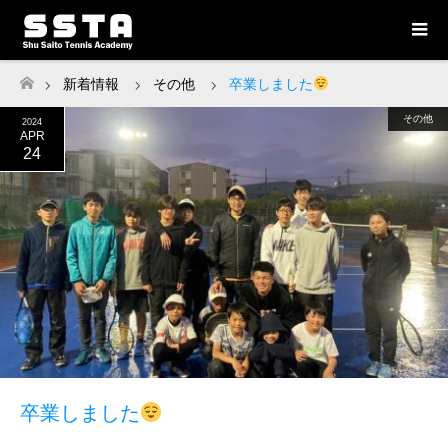
新着情報
その他
卒業しました
ホーム
その他
2024
APR
24
卒業しました