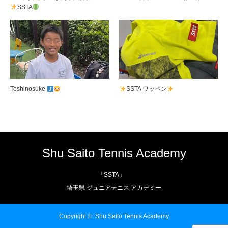
SSTA
Toshinosuke
SSTA ワッペン
Shu Saito Tennis Academy
「SSTA」
埼玉県 ジュニアテニス アカデミー
Copyright ©
Shu Saito Tennis Academy