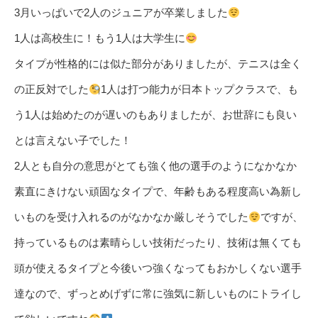
3月いっぱいで2人のジュニアが卒業しました
1人は高校生に！もう1人は大学生に
タイプが性格的には似た部分がありましたが、テニスは全く
の正反対でした
1人は打つ能力が日本トップクラスで、も
う1人は始めたのが遅いのもありましたが、お世辞にも良い
とは言えない子でした！
2人とも自分の意思がとても強く他の選手のようになかなか
素直にきけない頑固なタイプで、年齢もある程度高い為新し
いものを受け入れるのがなかなか厳しそうでした
ですが、
持っているものは素晴らしい技術だったり、技術は無くても
頭が使えるタイプと今後いつ強くなってもおかしくない選手
達なので、ずっとめげずに常に強気に新しいものにトライし