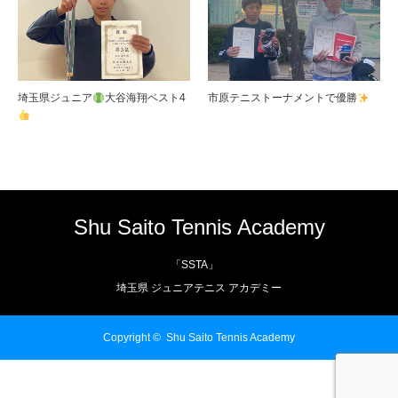
埼玉県ジュニア
大谷海翔ベスト4
市原テニストーナメントで優勝
Shu Saito Tennis Academy
「SSTA」
埼玉県 ジュニアテニス アカデミー
Copyright ©
Shu Saito Tennis Academy