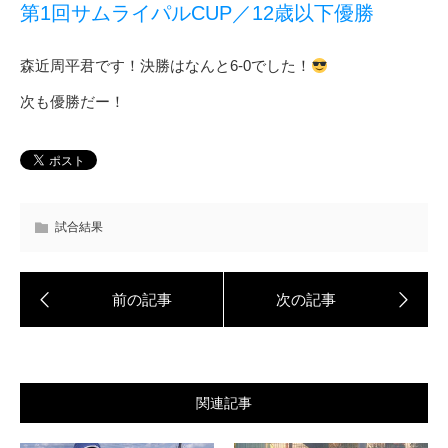
第1回サムライパルCUP／12歳以下優勝
森近周平君です！決勝はなんと6-0でした！
次も優勝だー！
試合結果
関連記事