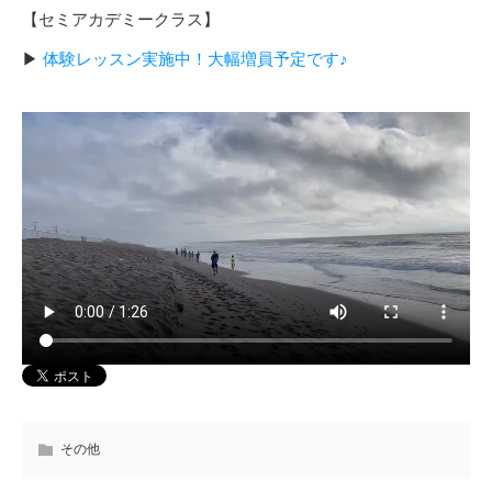
【セミアカデミークラス】
▶
体験レッスン実施中！大幅増員予定です♪
その他